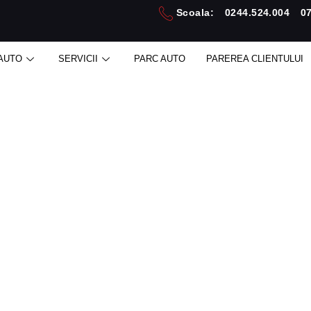
Scoala:
0244.524.004
0
AUTO
SERVICII
PARC AUTO
PAREREA CLIENTULUI